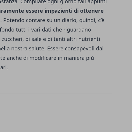
stanza. Compilare ogni giorno tali appunti
aramente essere impazienti di ottenere
e
. Potendo contare su un diario, quindi, c’è
 fondo tutti i vari dati che riguardano
zuccheri, di sale e di tanti altri nutrienti
lla nostra salute. Essere consapevoli dal
te anche di modificare in maniera più
ari.