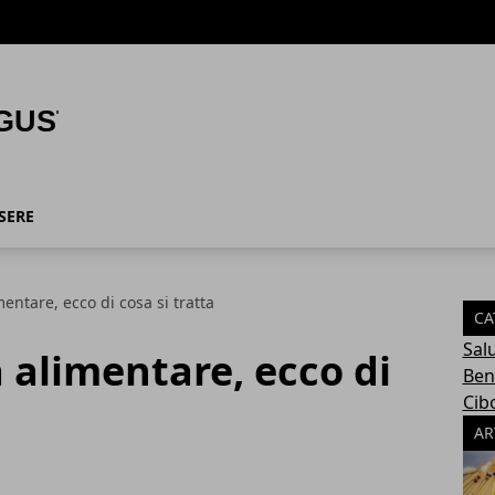
SERE
ntare, ecco di cosa si tratta
CA
Sal
alimentare, ecco di
Ben
Cib
AR