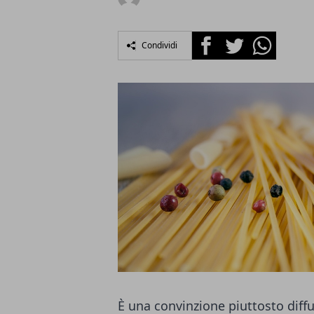
Facebook
Twitter
Whatsapp
Condividi
È una convinzione piuttosto diff