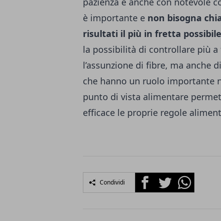
pazienza e anche con notevole co
è importante e
non bisogna chi
risultati il più in fretta possibil
la possibilità di controllare più a
l’assunzione di fibre, ma anche di 
che hanno un ruolo importante ne
punto di vista alimentare permet
efficace le proprie regole aliment
Facebook
Twitter
Whatsapp
Condividi