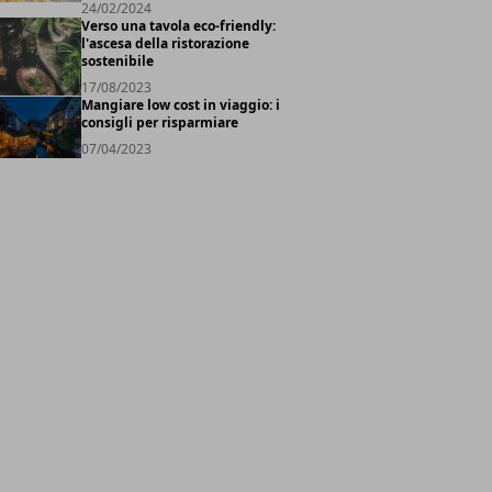
24/02/2024
Verso una tavola eco-friendly:
l'ascesa della ristorazione
sostenibile
17/08/2023
Mangiare low cost in viaggio: i
consigli per risparmiare
07/04/2023