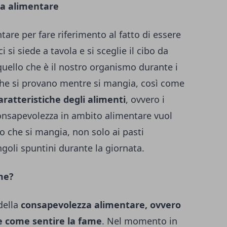
za alimentare
tare per fare riferimento al fatto di essere
si siede a tavola e si sceglie il cibo da
uello che è il nostro organismo durante i
che si provano mentre si mangia, così come
caratteristiche degli alimenti
, ovvero i
 consapevolezza in ambito alimentare vuol
lo che si mangia, non solo ai pasti
ngoli spuntini durante la giornata.
me?
della
consapevolezza alimentare, ovvero
 come sentire la fame
. Nel momento in