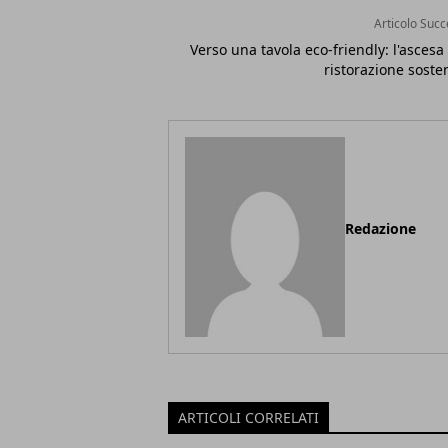
Articolo Succ
Verso una tavola eco-friendly: l'ascesa
ristorazione soste
Redazione
ARTICOLI CORRELATI