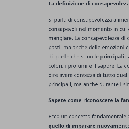
La definizione di consapevolez
Si parla di consapevolezza alimen
consapevoli nel momento in cui ci 
mangiare. La consapevolezza di q
pasti, ma anche delle emozioni 
di quelle che sono le
principali 
colori, i profumi e il sapore. La
dire avere contezza di tutto quel
principali, ma anche durante i si
Sapete come riconoscere la fa
Ecco un concetto fondamentale 
quello di imparare nuovamente