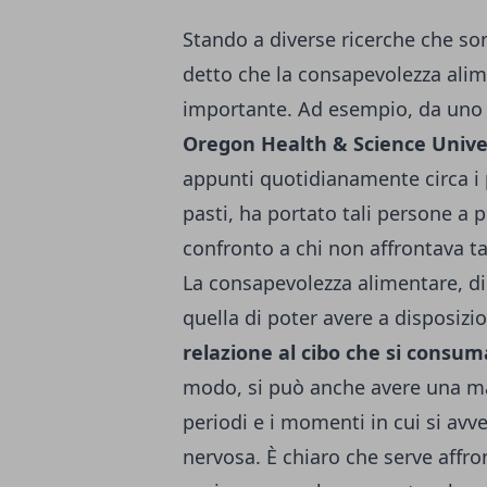
Stando a diverse ricerche che son
detto che la consapevolezza alim
importante. Ad esempio, da uno 
Oregon Health & Science Unive
appunti quotidianamente circa i p
pasti, ha portato tali persone a p
confronto a chi non affrontava ta
La consapevolezza alimentare, d
quella di poter avere a disposiz
relazione al cibo che si consuma 
modo, si può anche avere una ma
periodi e i momenti in cui si av
nervosa. È chiaro che serve affr