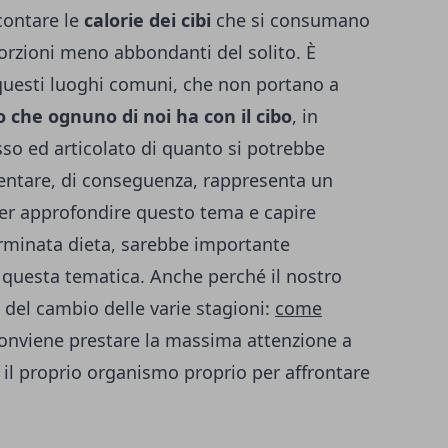
contare le
calorie dei cibi
che si consumano
orzioni meno abbondanti del solito. È
questi luoghi comuni, che non portano a
 che ognuno di noi ha con il cibo
, in
so ed articolato di quanto si potrebbe
entare, di conseguenza, rappresenta un
r approfondire questo tema e capire
rminata dieta, sarebbe importante
 questa tematica. Anche perché il nostro
del cambio delle varie stagioni:
come
conviene prestare la massima attenzione a
il proprio organismo proprio per affrontare