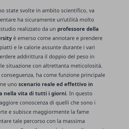
o state svolte in ambito scientifico, va
entare ha sicuramente un’utilità molto
studio realizzato da un
professore della
rsity
è emerso come annotare e prendere
iatti e le calorie assunte durante i vari
erdere addirittura il doppio del peso in
le situazione con altrettanta meticolosità.
i conseguenza, ha come funzione principale
ione uno
scenario reale ed effettivo in
nella vita di tutti i giorni
. In questo
ggiore conoscenza di quelli che sono i
verte e subisce maggiormente la fame
ontare tale percorso con la massima